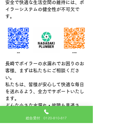
安全で快適な生活空間の維持には、ボ
イラーシステムの健全性が不可欠で
す。
長崎でボイラーの水漏れでお困りのお
客様、まずは私たちにご相談くださ
い。
私たちは、皆様が安心して快適な毎日
を送れるよう、全力でサポートいたし
ます。
どんな小さな水漏れ・故障も見逃さ
ず、迅速かつ丁寧に修理を行います🚰
総合受付 0120-810-817
本日は、長崎市かき道での、ボイラー