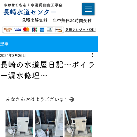
長崎水道センター
​見積出張無料
年中無休24時間受付
各種クレジットOK!
記事
2024年3月26日
長崎の水道屋日記〜ボイラ
ー漏水修理〜
みなさんおはようございます😃