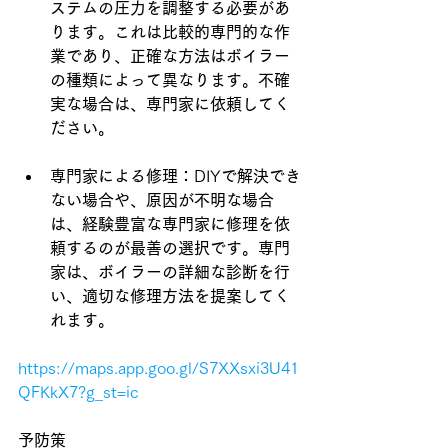
ステムの圧力を調整する必要があ
ります。これは比較的専門的な作
業であり、正確な方法はボイラー
の種類によって異なります。不確
実な場合は、専門家に依頼してく
ださい。
専門家による修理：
DIY
で解決でき
ない場合や、原因が不明な場合
は、経験豊富な専門家に修理を依
頼するのが最善の選択です。専門
家は、ボイラーの詳細な診断を行
い、適切な修理方法を提案してく
れます。
https://maps.app.goo.gl/S7XXsxi3U41
QFKkX7?g_st=ic
予防策