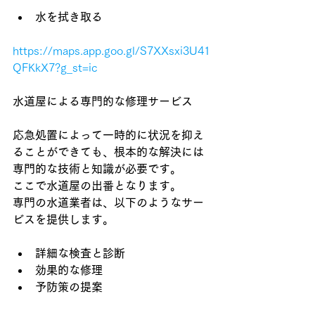
水を拭き取る
https://maps.app.goo.gl/S7XXsxi3U41
QFKkX7?g_st=ic
水道屋による専門的な修理サービス
応急処置によって一時的に状況を抑え
ることができても、根本的な解決には
専門的な技術と知識が必要です。
ここで水道屋の出番となります。
専門の水道業者は、以下のようなサー
ビスを提供します。
詳細な検査と診断
効果的な修理
予防策の提案