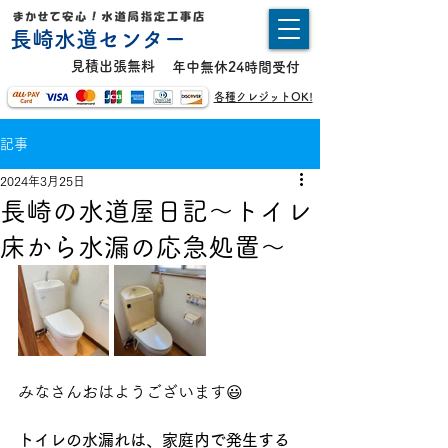
長崎水道センター
​見積出張無料
年中無休24時間受付
各種クレジットOK!
記事
2024年3月25日
長崎の水道屋日記〜トイレ
床から水漏の応急処置〜
みなさんおはようございます😃
トイレの水漏れは、家庭内で発生する