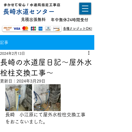
長崎水道センター
​見積出張無料
年中無休24時間受付
各種クレジットOK!
記事
2024年2月13日
長崎の水道屋日記〜屋外水
栓柱交換工事〜
更新日：
2024年3月29日
長崎　小江原にて屋外水栓柱交換工事
をおこないました。