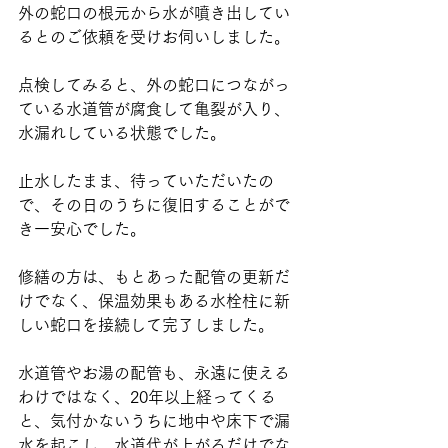
外の蛇口の根元から水が噴き出してい
るとのご依頼を受けお伺いしました。
点検してみると、外の蛇口につながっ
ている水道管が腐食して亀裂が入り、
水漏れしている状態でした。
止水したまま、待っていただいたの
で、その日のうちに復旧することがで
き一安心でした。
修繕の方は、もとあった配管の更新だ
けでなく、保温効果もある水栓柱に新
しい蛇口を接続して完了しました。
水道管やお湯の配管も、永遠に使える
わけではなく、20年以上経ってくる
と、気付かないうちに地中や床下で漏
水を起こし、水道代が上がるだけでな