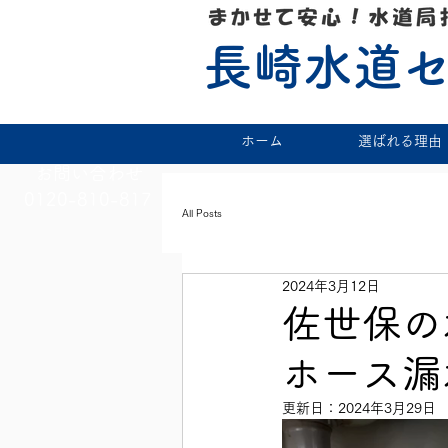
長崎水道
ホーム
選ばれる理由
お問い合わせ
0120-810-817
All Posts
2024年3月12日
佐世保の
ホース漏
更新日：
2024年3月29日