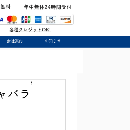
張無料
年中無休24時間受付
各種クレジットOK!
会社案内
お知らせ
ャバラ