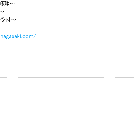
修理〜
〜
間受付〜
-nagasaki.com/