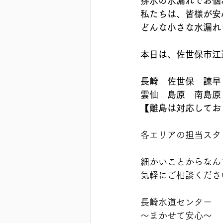
排水の水漏れでお悩
私たちは、皆様が安
どんな小さな水漏れ
本日は、佐世保市江迎
長崎　佐世保　諫早
雲仙　島原　南島原
【離島は対応しておりま
各エリアの担当スタッフ
細かいことからなん
気軽にご相談ください
長崎水道センター
〜まかせて安心〜