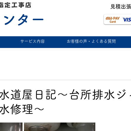
​見積出
センター
サービス内容
お客様の声・よくある質問
水道屋日記〜台所排水ジ
水修理〜